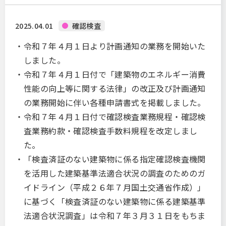
2025.04.01
確認検査
令和７年４月１日より計画通知の業務を開始いた
しました。
令和７年４月１日付で「建築物のエネルギー消費
性能の向上等に関する法律」の改正及び計画通知
の業務開始に伴い各種申請書式を掲載しました。
令和７年４月１日付で確認検査業務規程・確認検
査業務約款・確認検査手数料規程を改定しまし
た。
「検査済証のない建築物に係る指定確認検査機関
を活用した建築基準法適合状況の調査のためのガ
イドライン（平成２６年７月国土交通省作成）」
に基づく「検査済証のない建築物に係る建築基準
法適合状況調査」は令和７年３月３１日をもちま