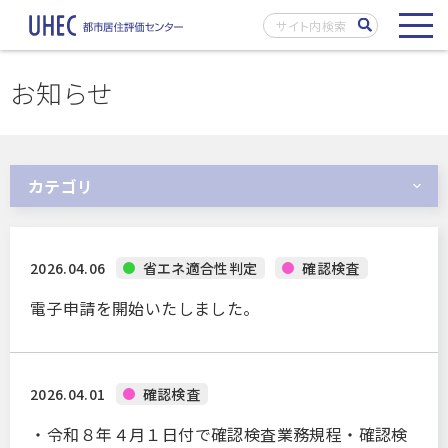
お知らせ
カテゴリ
すべて
2026.04.06
省エネ適合性判定
確認検査
会社からのお知らせ
電子申請を開始いたしました。
確認検査
確認検査
省エネ
2026.04.01
確認検査
省エネ適合性判定
令和８年４月１日付で確認検査業務規程・確認検