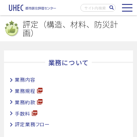
評定（構造、材料、防災計
画）
業務について
業務内容
業務規程
業務約款
手数料
評定業務フロー