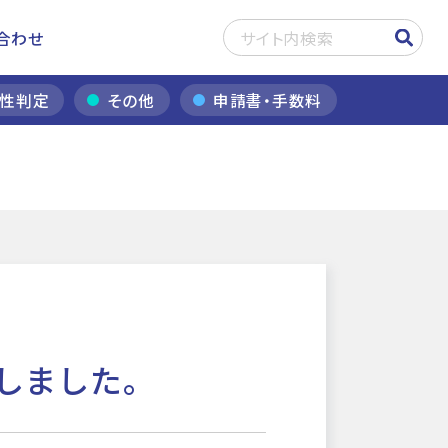
合わせ
性判定
その他
申請書・手数料
しました。