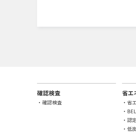
確認検査
省エ
確認検査
省
BE
認
低