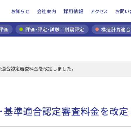
お知らせ
会社案内
採用情報
アクセス
お問い
評価
評価・評定・試験／耐震評定
構造計算適合
準適合認定審査料金を改定しました。
･基準適合認定審査料金を改定