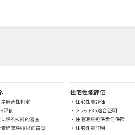
ネ
住宅性能評価
エネ適合性判定
住宅性能評価
LS評価
フラット35適合証明
定に係る技術的審査
住宅瑕疵担保責任保険
炭素建築物技術的審査
住宅性能証明