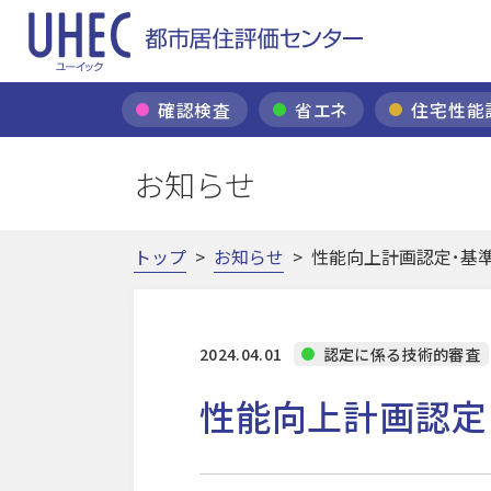
確認検査
省エネ
住宅性能
お知らせ
トップ
>
お知らせ
>
性能向上計画認定･基
2024.04.01
認定に係る技術的審査
性能向上計画認定